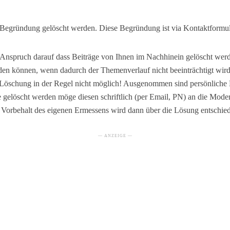
r Begründung gelöscht werden. Diese Begründung ist via Kontaktformula
 Anspruch darauf dass Beiträge von Ihnen im Nachhinein gelöscht werde
rden können, wenn dadurch der Themenverlauf nicht beeinträchtigt wi
 Löschung in der Regel nicht möglich! Ausgenommen sind persönliche 
ge gelöscht werden möge diesen schriftlich (per Email, PN) an die Mode
Vorbehalt des eigenen Ermessens wird dann über die Lösung entschie
— ANZEIGE —