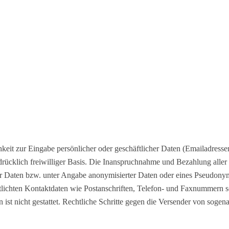
keit zur Eingabe persönlicher oder geschäftlicher Daten (Emailadressen
drücklich freiwilliger Basis. Die Inanspruchnahme und Bezahlung aller
 Daten bzw. unter Angabe anonymisierter Daten oder eines Pseudonym
tlichten Kontaktdaten wie Postanschriften, Telefon- und Faxnummern 
 ist nicht gestattet. Rechtliche Schritte gegen die Versender von soge