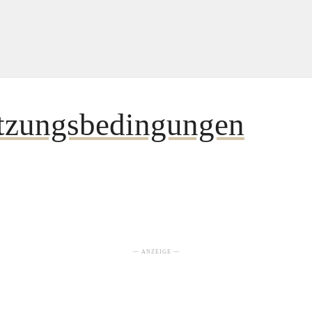
tzungsbedingungen
— ANZEIGE —