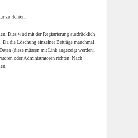
r zu richten.
n. Dies wird mit der Registrierung ausdrücklich
rd. Da die Löschung einzelner Beiträge manchmal
Daten (diese müssen mit Link angezeigt werden).
ratoren oder Administratoren richten. Nach
den.