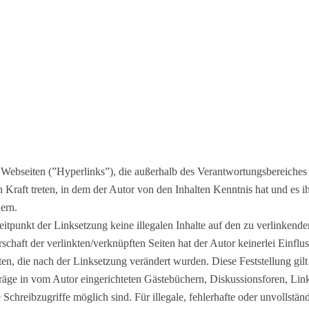
 Webseiten (”Hyperlinks”), die außerhalb des Verantwortungsbereiches 
in Kraft treten, in dem der Autor von den Inhalten Kenntnis hat und es
ern.
eitpunkt der Linksetzung keine illegalen Inhalte auf den zu verlinkend
schaft der verlinkten/verknüpften Seiten hat der Autor keinerlei Einflus
iten, die nach der Linksetzung verändert wurden. Diese Feststellung gilt
äge in vom Autor eingerichteten Gästebüchern, Diskussionsforen, Linkv
chreibzugriffe möglich sind. Für illegale, fehlerhafte oder unvollstän