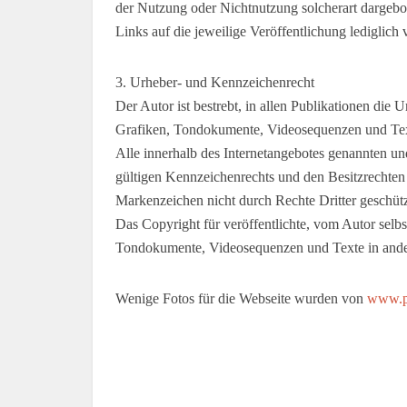
der Nutzung oder Nichtnutzung solcherart dargebote
Links auf die jeweilige Veröffentlichung lediglich 
3. Urheber- und Kennzeichenrecht
Der Autor ist bestrebt, in allen Publikationen di
Grafiken, Tondokumente, Videosequenzen und Text
Alle innerhalb des Internetangebotes genannten u
gültigen Kennzeichenrechts und den Besitzrechten 
Markenzeichen nicht durch Rechte Dritter geschütz
Das Copyright für veröffentlichte, vom Autor selbs
Tondokumente, Videosequenzen und Texte in andere
Wenige Fotos für die Webseite wurden von
www.pi