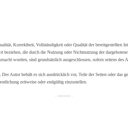
lität, Korrektheit, Vollständigkeit oder Qualität der bereitgestellten
 Art beziehen, die durch die Nutzung oder Nichtnutzung der dargebote
ursacht wurden, sind grundsätzlich ausgeschlossen, sofern seitens des 
. Der Autor behält es sich ausdrücklich vor, Teile der Seiten oder da
entlichung zeitweise oder endgültig einzustellen.
— ANZEIGE —