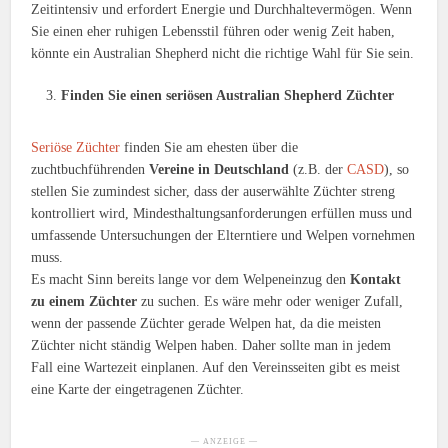
Zeitintensiv und erfordert Energie und Durchhaltevermögen. Wenn
Sie einen eher ruhigen Lebensstil führen oder wenig Zeit haben,
könnte ein Australian Shepherd nicht die richtige Wahl für Sie sein.
Finden Sie einen seriösen Australian Shepherd Züchter
Seriöse Züchter
finden Sie am ehesten über die
zuchtbuchführenden
Vereine in Deutschland
(z.B. der
CASD
), so
stellen Sie zumindest sicher, dass der auserwählte Züchter streng
kontrolliert wird, Mindesthaltungsanforderungen erfüllen muss und
umfassende Untersuchungen der Elterntiere und Welpen vornehmen
muss.
Es macht Sinn bereits lange vor dem Welpeneinzug den
Kontakt
zu einem Züchter
zu suchen. Es wäre mehr oder weniger Zufall,
wenn der passende Züchter gerade Welpen hat, da die meisten
Züchter nicht ständig Welpen haben. Daher sollte man in jedem
Fall eine Wartezeit einplanen. Auf den Vereinsseiten gibt es meist
eine Karte der eingetragenen Züchter.
— ANZEIGE —