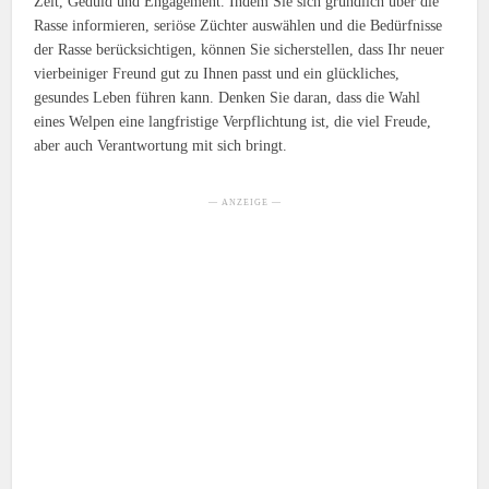
Zeit, Geduld und Engagement. Indem Sie sich gründlich über die
Rasse informieren, seriöse Züchter auswählen und die Bedürfnisse
der Rasse berücksichtigen, können Sie sicherstellen, dass Ihr neuer
vierbeiniger Freund gut zu Ihnen passt und ein glückliches,
gesundes Leben führen kann. Denken Sie daran, dass die Wahl
eines Welpen eine langfristige Verpflichtung ist, die viel Freude,
aber auch Verantwortung mit sich bringt.
— ANZEIGE —