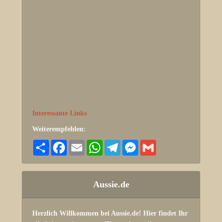
Interessante Links
Weiterempfehlen:
Share
Facebook
Email
WhatsApp
Telegram
Messenger
Gmail
Aussie.de
Herzlich Willkommen bei Aussie.de! Hier findet Ihr