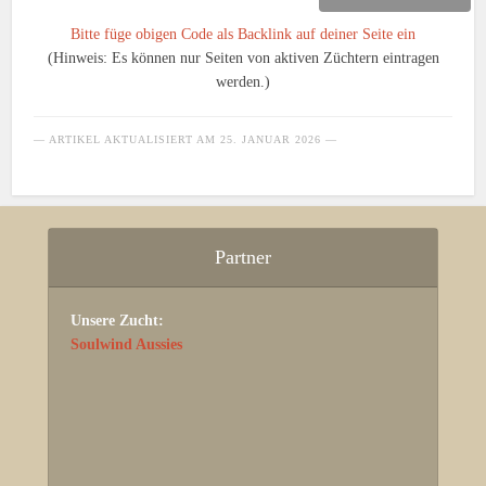
Bitte füge obigen Code als Backlink auf deiner Seite ein
(Hinweis: Es können nur Seiten von aktiven Züchtern eintragen
werden.)
— ARTIKEL AKTUALISIERT AM
25. JANUAR 2026
—
Partner
Unsere Zucht:
Soulwind Aussies