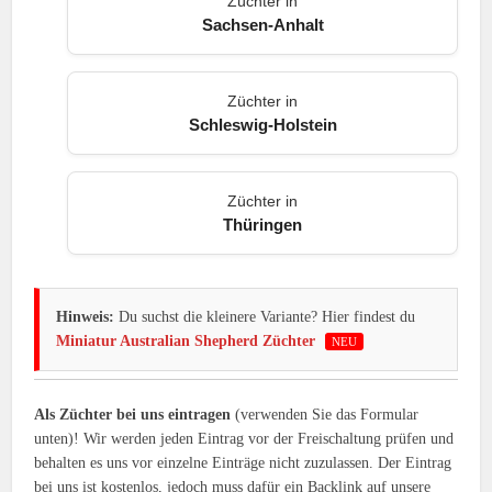
Züchter in
Sachsen-Anhalt
Züchter in
Schleswig-Holstein
Züchter in
Thüringen
Hinweis:
Du suchst die kleinere Variante? Hier findest du
Miniatur Australian Shepherd Züchter
NEU
Als Züchter bei uns eintragen
(verwenden Sie das Formular
unten)! Wir werden jeden Eintrag vor der Freischaltung prüfen und
behalten es uns vor einzelne Einträge nicht zuzulassen. Der Eintrag
bei uns ist
kostenlos
, jedoch muss dafür ein
Backlink
auf unsere