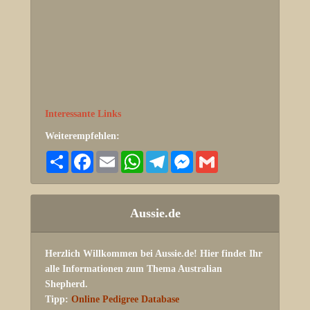
Interessante Links
Weiterempfehlen:
Share
Facebook
Email
WhatsApp
Telegram
Messenger
Gmail
Aussie.de
Herzlich Willkommen bei Aussie.de! Hier findet Ihr
alle Informationen zum Thema Australian
Shepherd.
Tipp:
Online Pedigree Database