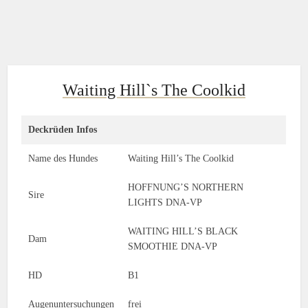
Waiting Hill`s The Coolkid
Deckrüden Infos
Name des Hundes
Waiting Hill’s The Coolkid
HOFFNUNG’S NORTHERN
Sire
LIGHTS DNA-VP
WAITING HILL’S BLACK
Dam
SMOOTHIE DNA-VP
HD
B1
Augenuntersuchungen
frei