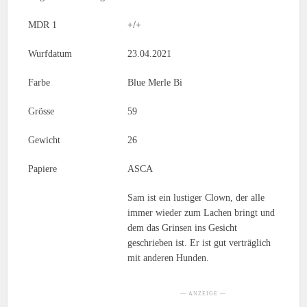
MDR 1
+/+
Wurfdatum
23.04.2021
Farbe
Blue Merle Bi
Grösse
59
Gewicht
26
Papiere
ASCA
Sam ist ein lustiger Clown, der alle
immer wieder zum Lachen bringt und
dem das Grinsen ins Gesicht
geschrieben ist. Er ist gut verträglich
mit anderen Hunden.
— ANZEIGE —