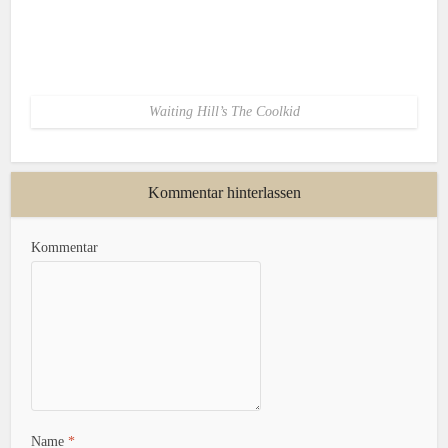
Waiting Hill’s The Coolkid
Kommentar hinterlassen
Kommentar
Name
*