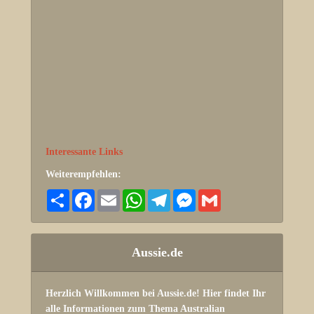
Interessante Links
Weiterempfehlen:
Share
Facebook
Email
WhatsApp
Telegram
Messenger
Gmail
Aussie.de
Herzlich Willkommen bei Aussie.de! Hier findet Ihr
alle Informationen zum Thema Australian