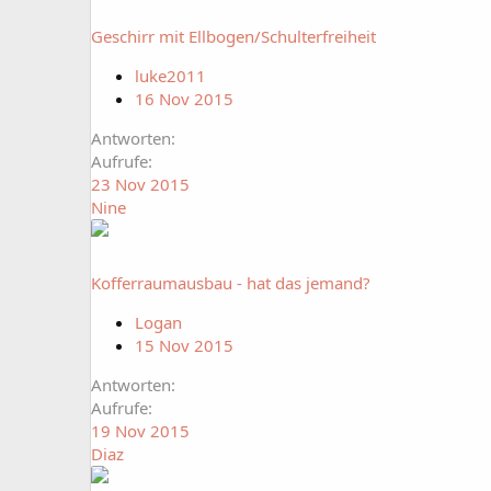
Geschirr mit Ellbogen/Schulterfreiheit
luke2011
16 Nov 2015
Antworten
Aufrufe
23 Nov 2015
Nine
Kofferraumausbau - hat das jemand?
Logan
15 Nov 2015
Antworten
Aufrufe
19 Nov 2015
Diaz