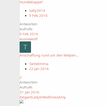
Hundeklappe?
Sally2014
9 Feb 2016
Antworten
Aufrufe
9 Feb 2016
Aussiewolf
T
Anschaffung rund um den Welpen...
TanteEmma
22 Jan 2016
2
Antworten
Aufrufe
31 Jan 2016
ElegantLadyInRedDressAmy