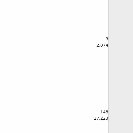
3
2.074
148
27.223